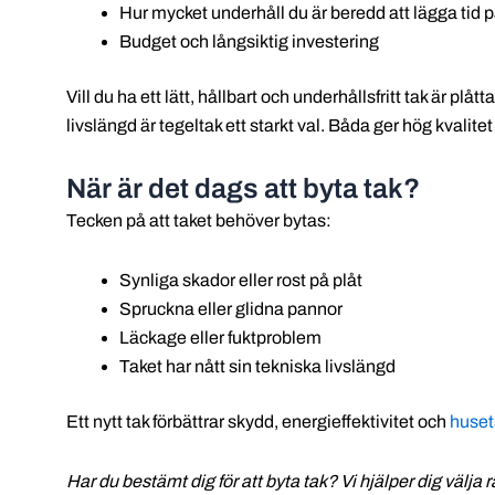
Hur mycket underhåll du är beredd att lägga tid 
Budget och långsiktig investering
Vill du ha ett lätt, hållbart och underhållsfritt tak är p
livslängd är tegeltak ett starkt val. Båda ger hög kvalite
När är det dags att byta tak?
Tecken på att taket behöver bytas:
Synliga skador eller rost på plåt
Spruckna eller glidna pannor
Läckage eller fuktproblem
Taket har nått sin tekniska livslängd
Ett nytt tak förbättrar skydd, energieffektivitet och
huset
Har du bestämt dig för att byta tak? Vi hjälper dig välja