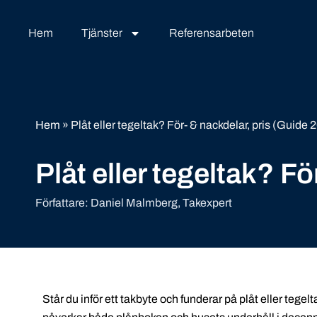
Hoppa
till
Hem
Tjänster
Referensarbeten
innehåll
Hem
»
Plåt eller tegeltak? För- & nackdelar, pris (Guide 
Plåt eller tegeltak? F
Författare: Daniel Malmberg, Takexpert
Står du inför ett takbyte och funderar på plåt eller tege