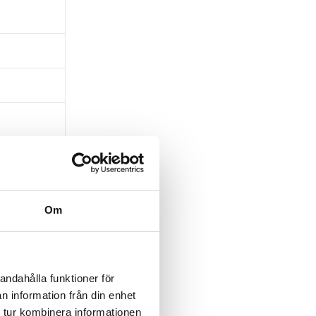
 den längsta
. Betongpannor
Om
andahålla funktioner för
n information från din enhet
 tur kombinera informationen