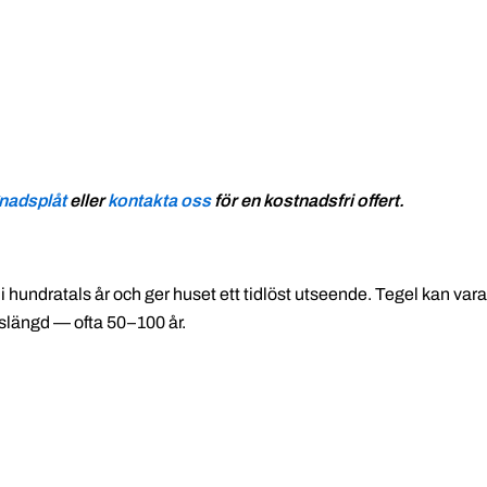
nadsplåt
eller
kontakta oss
för en kostnadsfri offert.
 i hundratals år och ger huset ett tidlöst utseende. Tegel kan var
vslängd — ofta 50–100 år.