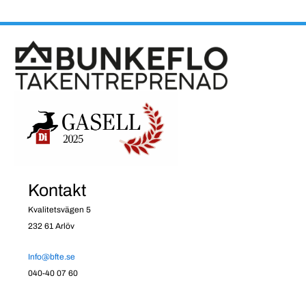
Kontakt
Kvalitetsvägen 5
232 61 Arlöv
Info@bfte.se
040-40 07 60