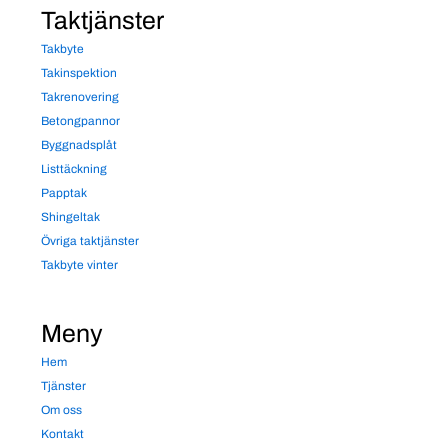
Taktjänster
Takbyte
Takinspektion
Takrenovering
Betongpannor
Byggnadsplåt
Listtäckning
Papptak
Shingeltak
Övriga taktjänster
Takbyte vinter
Meny
Hem
Tjänster
Om oss
Kontakt