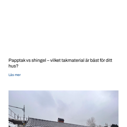
Papptak vs shingel – vilket takmaterial är bäst för ditt
hus?
Läs mer