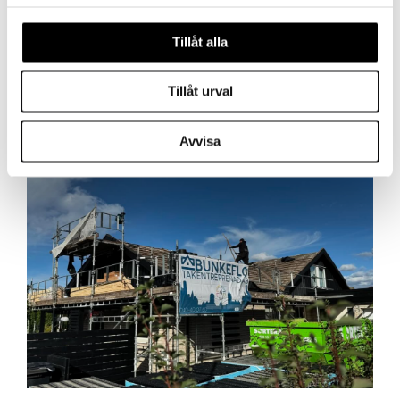
Hitta fler artiklar
Tillåt alla
Vad kostar takrenovering 2026?
Läs mer
Tillåt urval
Avvisa