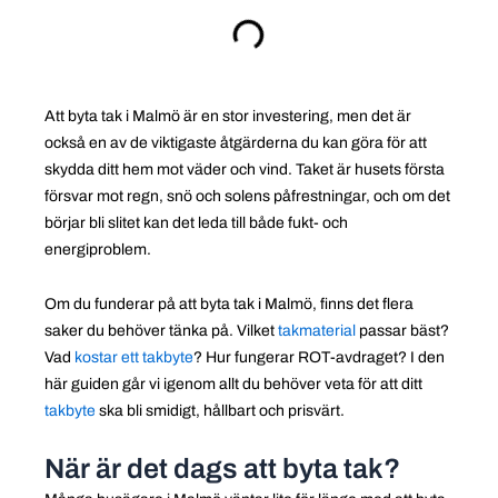
Att byta tak i Malmö är en stor investering, men det är
också en av de viktigaste åtgärderna du kan göra för att
skydda ditt hem mot väder och vind. Taket är husets första
försvar mot regn, snö och solens påfrestningar, och om det
börjar bli slitet kan det leda till både fukt- och
energiproblem.
Om du funderar på att byta tak i Malmö, finns det flera
saker du behöver tänka på. Vilket
takmaterial
passar bäst?
Vad
kostar ett takbyte
? Hur fungerar ROT-avdraget? I den
här guiden går vi igenom allt du behöver veta för att ditt
takbyte
ska bli smidigt, hållbart och prisvärt.
När är det dags att byta tak?