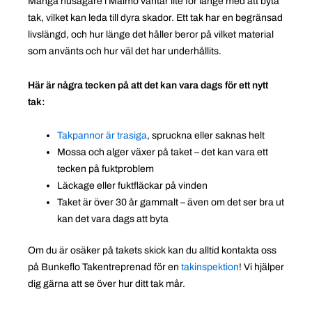
Många husägare i Malmö väntar lite för länge med att byta
tak, vilket kan leda till dyra skador. Ett tak har en begränsad
livslängd, och hur länge det håller beror på vilket material
som använts och hur väl det har underhållits.
Här är några tecken på att det kan vara dags för ett nytt
tak:
Takpannor är trasiga
, spruckna eller saknas helt
Mossa och alger växer på taket – det kan vara ett
tecken på fuktproblem
Läckage eller fuktfläckar på vinden
Taket är över 30 år gammalt – även om det ser bra ut
kan det vara dags att byta
Om du är osäker på takets skick kan du alltid kontakta oss
på Bunkeflo Takentreprenad för en
takinspektion
! Vi hjälper
dig gärna att se över hur ditt tak mår.